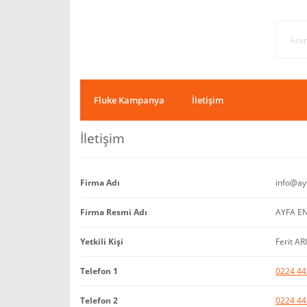
Fluke Kampanya
İletişim
İletişim
Firma Adı
info@ay
Firma Resmi Adı
AYFA EN
Yetkili Kişi
Ferit A
Telefon 1
0224 44
Telefon 2
0224 44