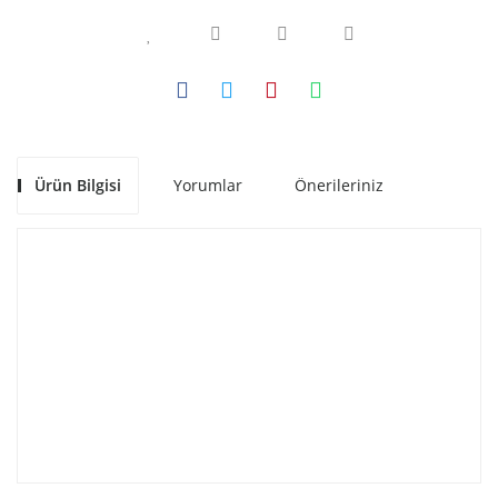
Ürün Bilgisi
Yorumlar
Önerileriniz