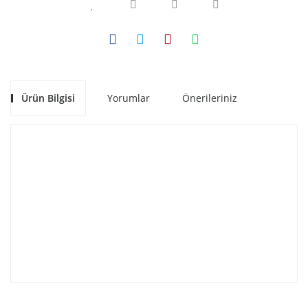
Ürün Bilgisi
Yorumlar
Önerileriniz