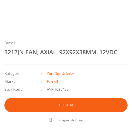
Farnell
3212JN FAN, AXIAL, 92X92X38MM, 12VDC
Kategori
Yurt Dışı Ürünler
Marka
Farnell
Stok Kodu
AYF-1635429
TEKLİF AL
Önsiparişli Ürün