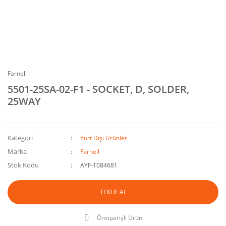
Farnell
5501-25SA-02-F1 - SOCKET, D, SOLDER,
25WAY
Kategori
Yurt Dışı Ürünler
Marka
Farnell
Stok Kodu
AYF-1084681
TEKLİF AL
Önsiparişli Ürün