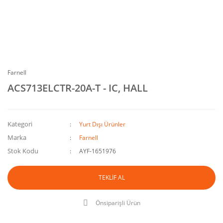
Farnell
ACS713ELCTR-20A-T - IC, HALL
Kategori
Yurt Dışı Ürünler
Marka
Farnell
Stok Kodu
AYF-1651976
TEKLİF AL
Önsiparişli Ürün