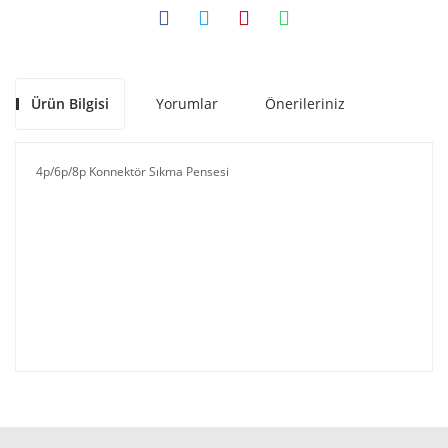
Ürün Bilgisi
Yorumlar
Önerileriniz
4p/6p/8p Konnektör Sıkma Pensesi