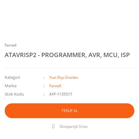
Farnell
ATAVRISP2 - PROGRAMMER, AVR, MCU, ISP
Kategori
Yurt Dışı Ürünler
Marka
Farnell
Stok Kodu
AYF-1135517
TEKLİF AL
Önsiparişli Ürün