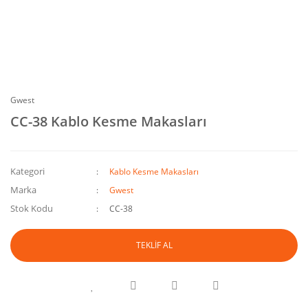
Gwest
CC-38 Kablo Kesme Makasları
Kategori
Kablo Kesme Makasları
Marka
Gwest
Stok Kodu
CC-38
TEKLİF AL