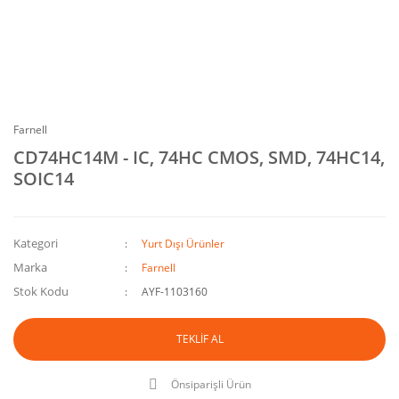
Farnell
CD74HC14M - IC, 74HC CMOS, SMD, 74HC14,
SOIC14
Kategori
Yurt Dışı Ürünler
Marka
Farnell
Stok Kodu
AYF-1103160
TEKLİF AL
Önsiparişli Ürün