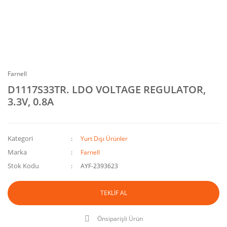
Farnell
D1117S33TR. LDO VOLTAGE REGULATOR,
3.3V, 0.8A
Kategori
Yurt Dışı Ürünler
Marka
Farnell
Stok Kodu
AYF-2393623
TEKLİF AL
Önsiparişli Ürün