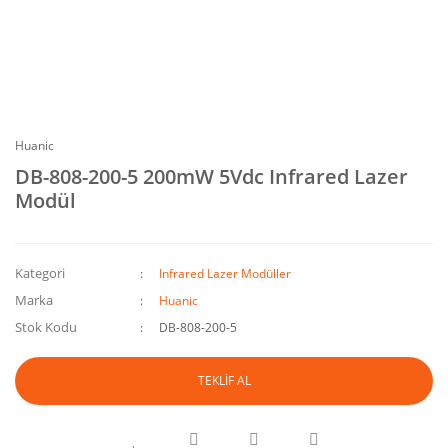
Huanic
DB-808-200-5 200mW 5Vdc Infrared Lazer
Modül
Kategori
Infrared Lazer Modüller
Marka
Huanic
Stok Kodu
DB-808-200-5
TEKLİF AL