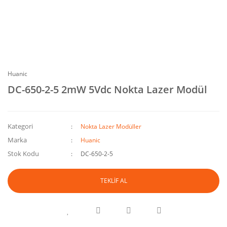
Huanic
DC-650-2-5 2mW 5Vdc Nokta Lazer Modül
Kategori
Nokta Lazer Modüller
Marka
Huanic
Stok Kodu
DC-650-2-5
TEKLİF AL