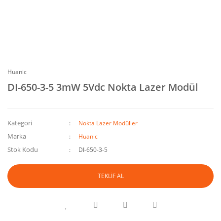
Huanic
DI-650-3-5 3mW 5Vdc Nokta Lazer Modül
Kategori
Nokta Lazer Modüller
Marka
Huanic
Stok Kodu
DI-650-3-5
TEKLİF AL