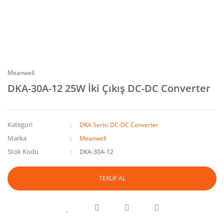
Meanwell
DKA-30A-12 25W İki Çıkış DC-DC Converter
Kategori
DKA Serisi DC-DC Converter
Marka
Meanwell
Stok Kodu
DKA-30A-12
TEKLİF AL