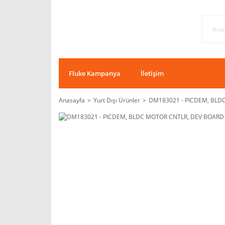
Fluke Kampanya
İletişim
Anasayfa
Yurt Dışı Ürünler
DM183021 - PICDEM, BLD