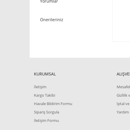
Yorumlar
Önerileriniz
KURUMSAL
ALIŞVE
İletişim
Mesafel
Kargo Takibi
Gizlilik
Havale Bildirim Formu
İptal ve
Sipariş Sorgula
Yardım
İletişim Formu