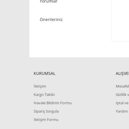
Yorumlar
Önerileriniz
KURUMSAL
ALIŞVE
İletişim
Mesafel
Kargo Takibi
Gizlilik
Havale Bildirim Formu
İptal ve
Sipariş Sorgula
Yardım
İletişim Formu