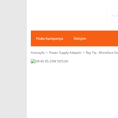
Fluke Kampanya
İletişim
Anasayfa
Power Supply Adaptör
Ray Tip , Monofaze Gi