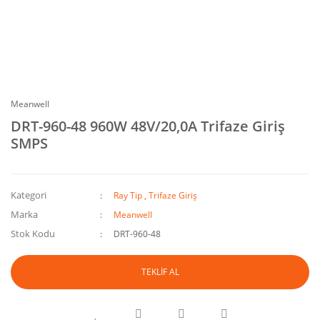
Meanwell
DRT-960-48 960W 48V/20,0A Trifaze Giriş
SMPS
Kategori
Ray Tip , Trifaze Giriş
Marka
Meanwell
Stok Kodu
DRT-960-48
TEKLİF AL