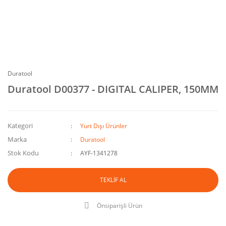
Duratool
Duratool D00377 - DIGITAL CALIPER, 150MM
Kategori
Yurt Dışı Ürünler
Marka
Duratool
Stok Kodu
AYF-1341278
TEKLİF AL
Önsiparişli Ürün