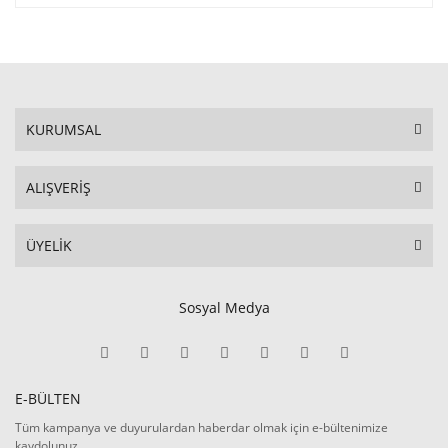
KURUMSAL
ALIŞVERİŞ
ÜYELİK
Sosyal Medya
E-BÜLTEN
Tüm kampanya ve duyurulardan haberdar olmak için e-bültenimize
kaydolunuz.