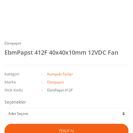
Ebmpapst
EbmPapst 412F 40x40x10mm 12VDC Fan
Kategori
Kompakt Fanlar
Marka
Ebmpapst
Stok Kodu
EbmPapst 412F
Seçenekler
TEKLİF AL