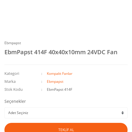
Ebmpapst
EbmPapst 414F 40x40x10mm 24VDC Fan
Kategori
Kompakt Fanlar
Marka
Ebmpapst
Stok Kodu
EbmPapst 414F
Seçenekler
TEKLİF AL