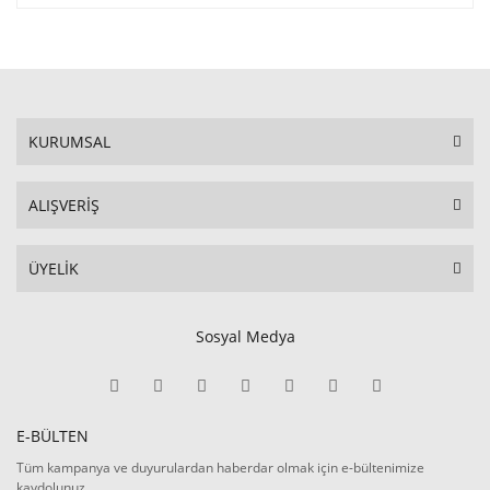
KURUMSAL
ALIŞVERİŞ
ÜYELİK
Sosyal Medya
E-BÜLTEN
Tüm kampanya ve duyurulardan haberdar olmak için e-bültenimize
kaydolunuz.