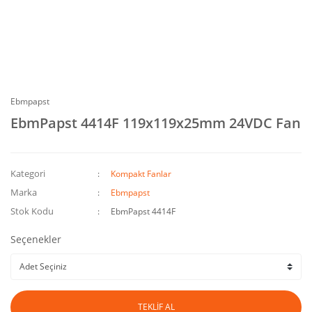
Ebmpapst
EbmPapst 4414F 119x119x25mm 24VDC Fan
Kategori
Kompakt Fanlar
Marka
Ebmpapst
Stok Kodu
EbmPapst 4414F
Seçenekler
TEKLİF AL