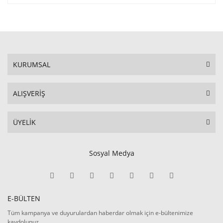
KURUMSAL
ALIŞVERİŞ
ÜYELİK
Sosyal Medya
E-BÜLTEN
Tüm kampanya ve duyurulardan haberdar olmak için e-bültenimize
kaydolunuz.