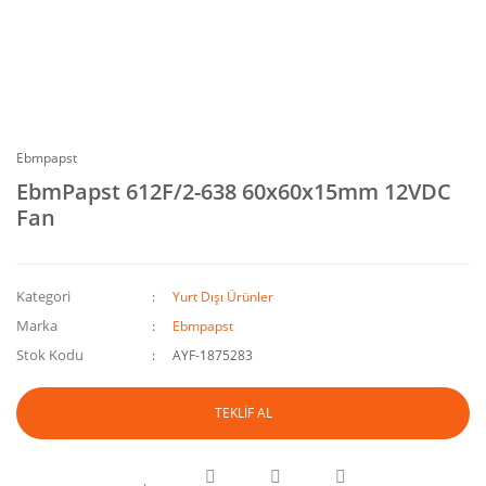
Ebmpapst
EbmPapst 612F/2-638 60x60x15mm 12VDC
Fan
Kategori
Yurt Dışı Ürünler
Marka
Ebmpapst
Stok Kodu
AYF-1875283
TEKLİF AL