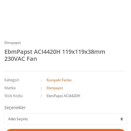
Ebmpapst
EbmPapst ACI4420H 119x119x38mm
230VAC Fan
Kategori
Kompakt Fanlar
Marka
Ebmpapst
Stok Kodu
EbmPapst ACI4420H
Seçenekler