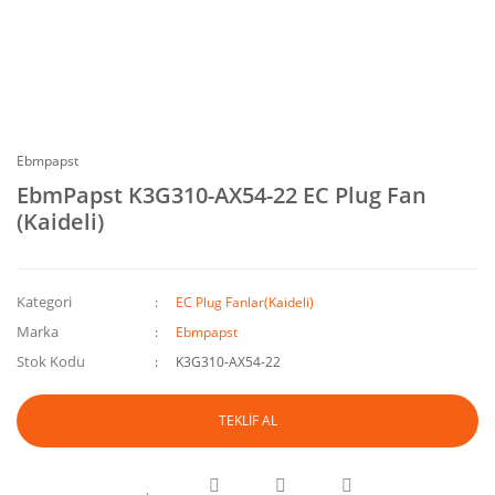
Ebmpapst
EbmPapst K3G310-AX54-22 EC Plug Fan
(Kaideli)
Kategori
EC Plug Fanlar(Kaideli)
Marka
Ebmpapst
Stok Kodu
K3G310-AX54-22
TEKLİF AL