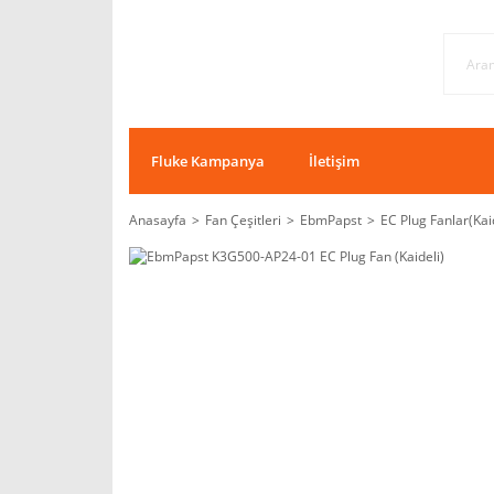
Fluke Kampanya
İletişim
Anasayfa
Fan Çeşitleri
EbmPapst
EC Plug Fanlar(Kai