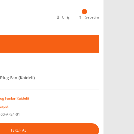
Giriş
Sepetim
lug Fan (Kaideli)
ug Fanlar(Kaideli)
apst
00-AP24-01
TEKLİF AL