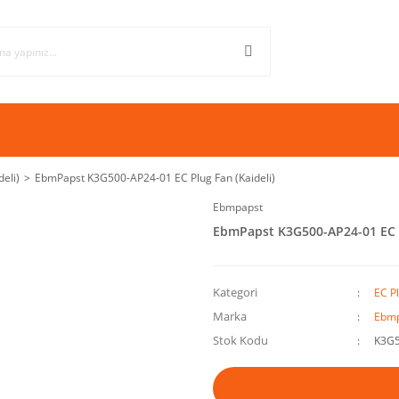
deli)
EbmPapst K3G500-AP24-01 EC Plug Fan (Kaideli)
Ebmpapst
EbmPapst K3G500-AP24-01 EC P
Kategori
EC Pl
Marka
Ebmp
Stok Kodu
K3G5