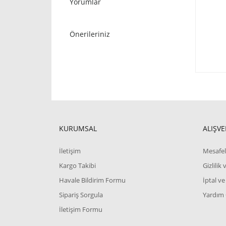
Yorumlar
Önerileriniz
KURUMSAL
ALIŞVE
İletişim
Mesafel
Kargo Takibi
Gizlilik
Havale Bildirim Formu
İptal ve
Sipariş Sorgula
Yardım
İletişim Formu