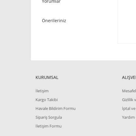
Yorumlar
Önerileriniz
KURUMSAL
ALIŞVE
İletişim
Mesafel
Kargo Takibi
Gizlilik
Havale Bildirim Formu
İptal ve
Sipariş Sorgula
Yardım
İletişim Formu