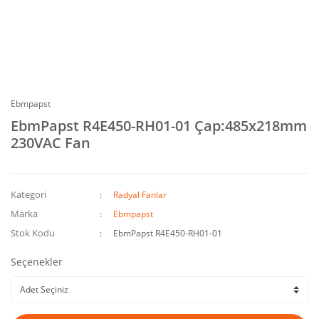
Ebmpapst
EbmPapst R4E450-RH01-01 Çap:485x218mm
230VAC Fan
Kategori
Radyal Fanlar
Marka
Ebmpapst
Stok Kodu
EbmPapst R4E450-RH01-01
Seçenekler