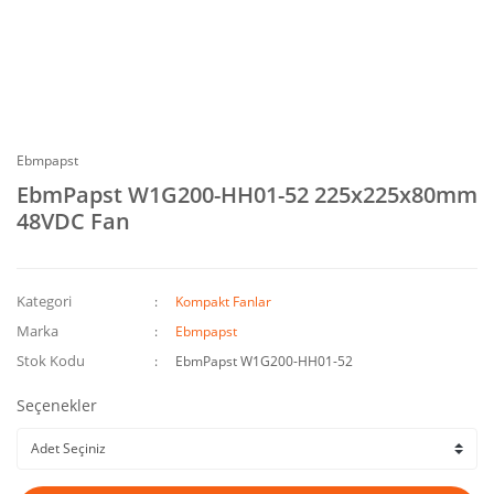
Ebmpapst
EbmPapst W1G200-HH01-52 225x225x80mm
48VDC Fan
Kategori
Kompakt Fanlar
Marka
Ebmpapst
Stok Kodu
EbmPapst W1G200-HH01-52
Seçenekler