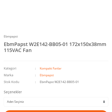
Ebmpapst
EbmPapst W2E142-BB05-01 172x150x38mm
115VAC Fan
Kategori
Kompakt Fanlar
Marka
Ebmpapst
Stok Kodu
EbmPapst W2E142-BB05-01
Seçenekler