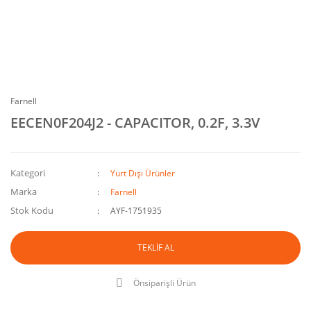
Farnell
EECEN0F204J2 - CAPACITOR, 0.2F, 3.3V
Kategori
Yurt Dışı Ürünler
Marka
Farnell
Stok Kodu
AYF-1751935
TEKLİF AL
Önsiparişli Ürün