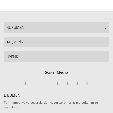
KURUMSAL
ALIŞVERİŞ
ÜYELİK
Sosyal Medya
E-BÜLTEN
Tüm kampanya ve duyurulardan haberdar olmak için e-bültenimize
kaydolunuz.