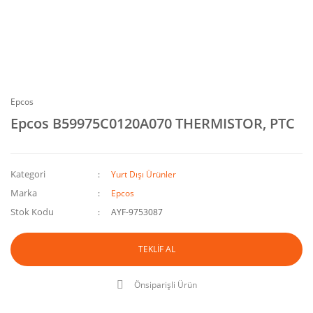
Epcos
Epcos B59975C0120A070 THERMISTOR, PTC
Kategori
Yurt Dışı Ürünler
Marka
Epcos
Stok Kodu
AYF-9753087
TEKLİF AL
Önsiparişli Ürün