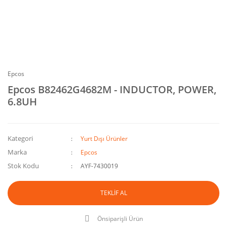
Epcos
Epcos B82462G4682M - INDUCTOR, POWER,
6.8UH
Kategori
Yurt Dışı Ürünler
Marka
Epcos
Stok Kodu
AYF-7430019
TEKLİF AL
Önsiparişli Ürün