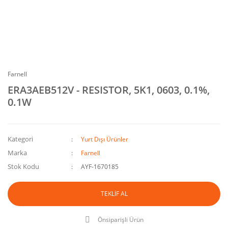
Farnell
ERA3AEB512V - RESISTOR, 5K1, 0603, 0.1%,
0.1W
Kategori
Yurt Dışı Ürünler
Marka
Farnell
Stok Kodu
AYF-1670185
TEKLİF AL
Önsiparişli Ürün