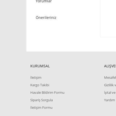
Yorumlar
Önerileriniz
KURUMSAL
ALIŞVE
İletişim
Mesafel
Kargo Takibi
Gizlilik
Havale Bildirim Formu
İptal ve
Sipariş Sorgula
Yardım
İletişim Formu