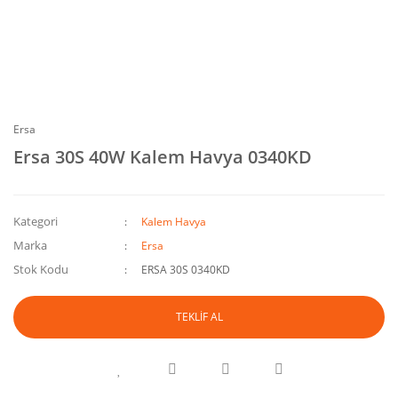
Ersa
Ersa 30S 40W Kalem Havya 0340KD
Kategori
Kalem Havya
Marka
Ersa
Stok Kodu
ERSA 30S 0340KD
TEKLİF AL