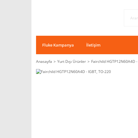
Fluke Kampanya
İletişim
Anasayfa
Yurt Dışı Ürünler
Fairchild HGTP12N60A4D -