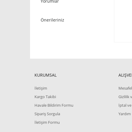
Yorumlar
Önerileriniz
KURUMSAL
ALIŞVE
İletişim
Mesafel
Kargo Takibi
Gizlilik
Havale Bildirim Formu
İptal ve
Sipariş Sorgula
Yardım
İletişim Formu