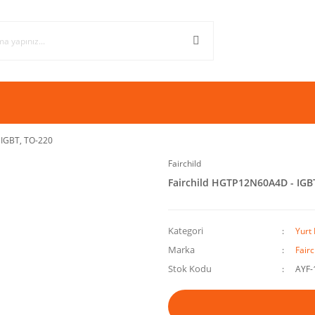
 IGBT, TO-220
Fairchild
Fairchild HGTP12N60A4D - IGB
Kategori
Yurt 
Marka
Fairc
Stok Kodu
AYF-