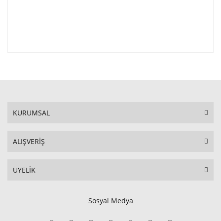
KURUMSAL
ALIŞVERİŞ
ÜYELİK
Sosyal Medya