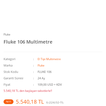
Fluke
Fluke 106 Multimetre
Kategori
El Tipi Multimetre
Marka
Fluke
Stok Kodu
FLUKE 106
Garanti Süresi
24 Ay
Fiyat
109,00 USD + KDV
5.540,18 TL den başlayan taksitlerle!!
5.540,18 TL
%11
6.224,92 TL