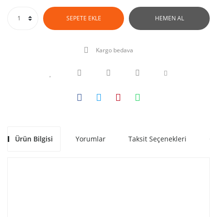
SEPETE EKLE
HEMEN AL
Kargo bedava
Ürün Bilgisi
Yorumlar
Taksit Seçenekleri
Ön