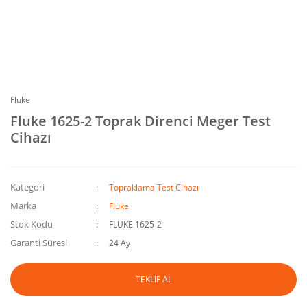
Fluke
Fluke 1625-2 Toprak Direnci Meger Test
Cihazı
Kategori
Topraklama Test Cihazı
Marka
Fluke
Stok Kodu
FLUKE 1625-2
Garanti Süresi
24 Ay
TEKLİF AL