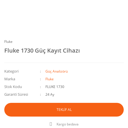
Fluke
Fluke 1730 Güç Kayıt Cihazı
Kategori
Güç Analizörü
Marka
Fluke
Stok Kodu
FLUKE 1730
Garanti Süresi
24 Ay
TEKLİF AL
Kargo bedava