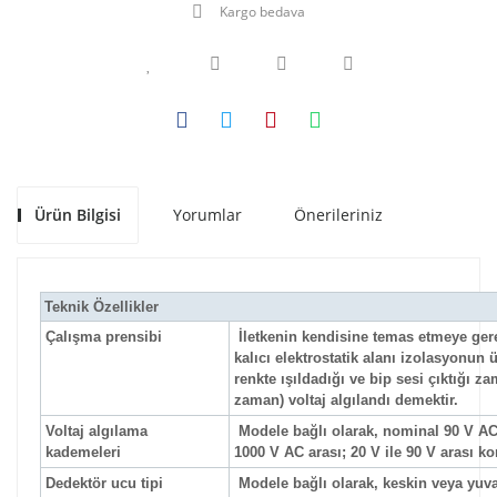
Kargo bedava
Ürün Bilgisi
Yorumlar
Önerileriniz
Teknik Özellikler
Çalışma prensibi
İletkenin kendisine temas etmeye gere
kalıcı elektrostatik alanı izolasyonun 
renkte ışıldadığı ve bip sesi çıktığı
zaman) voltaj algılandı demektir.
Voltaj algılama
Modele bağlı olarak, nominal 90 V AC 
kademeleri
1000 V AC arası; 20 V ile 90 V arası k
Dedektör ucu tipi
Modele bağlı olarak, keskin veya yuva