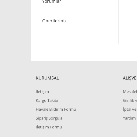
Yorumlar
Önerileriniz
KURUMSAL
ALIŞVE
İletişim
Mesafel
Kargo Takibi
Gizlilik
Havale Bildirim Formu
İptal ve
Sipariş Sorgula
Yardım
İletişim Formu