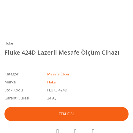
Fluke
Fluke 424D Lazerli Mesafe Ölçüm Cihazı
Kategori
Mesafe Ölçer
Marka
Fluke
Stok Kodu
FLUKE 424D
Garanti Süresi
24 Ay
TEKLİF AL