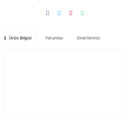
Ürün Bilgisi
Yorumlar
Önerileriniz