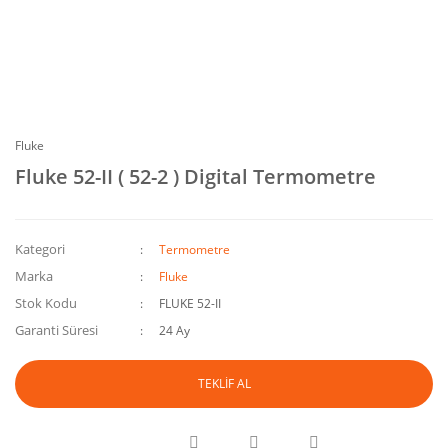
Fluke
Fluke 52-II ( 52-2 ) Digital Termometre
Kategori
Termometre
Marka
Fluke
Stok Kodu
FLUKE 52-II
Garanti Süresi
24 Ay
TEKLİF AL