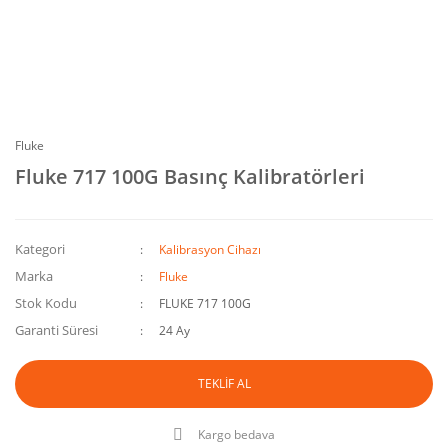
Fluke
Fluke 717 100G Basınç Kalibratörleri
Kategori
Kalibrasyon Cihazı
Marka
Fluke
Stok Kodu
FLUKE 717 100G
Garanti Süresi
24 Ay
TEKLİF AL
Kargo bedava