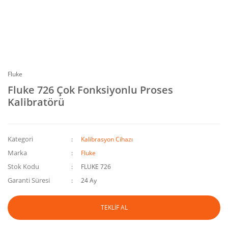
Fluke
Fluke 726 Çok Fonksiyonlu Proses
Kalibratörü
Kategori
Kalibrasyon Cihazı
Marka
Fluke
Stok Kodu
FLUKE 726
Garanti Süresi
24 Ay
TEKLİF AL