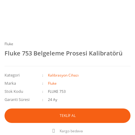
Fluke
Fluke 753 Belgeleme Prosesi Kalibratörü
Kategori
Kalibrasyon Cihazı
Marka
Fluke
Stok Kodu
FLUKE 753
Garanti Süresi
24 Ay
TEKLİF AL
Kargo bedava