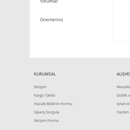
Yorumlar
Önerileriniz
KURUMSAL
ALIŞVE
İletişim
Mesafel
Kargo Takibi
Gizlilik
Havale Bildirim Formu
İptal ve
Sipariş Sorgula
Yardım
İletişim Formu