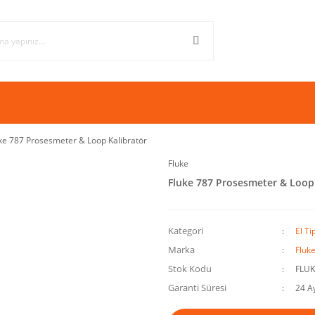
ke 787 Prosesmeter & Loop Kalibratör
Fluke
Fluke 787 Prosesmeter & Loop 
Kategori
El Ti
Marka
Fluk
Stok Kodu
FLUK
Garanti Süresi
24 A