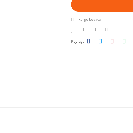
Kargo bedava
Paylaş :