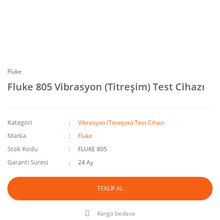
Fluke
Fluke 805 Vibrasyon (Titreşim) Test Cihazı
Kategori
Vibrasyon (Titreşim) Test Cihazı
Marka
Fluke
Stok Kodu
FLUKE 805
Garanti Süresi
24 Ay
TEKLİF AL
Kargo bedava