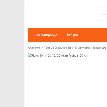
Fluke Kampanya
İletişim
Anasayfa
Test ve Ölçü Aletleri
Multimetre Akseuarları