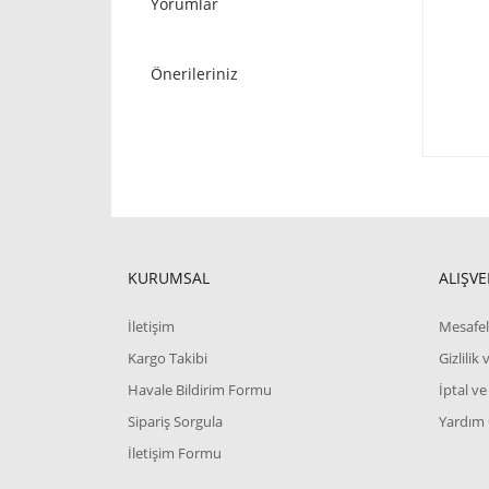
Yorumlar
Önerileriniz
KURUMSAL
ALIŞVE
İletişim
Mesafel
Kargo Takibi
Gizlilik
Havale Bildirim Formu
İptal ve
Sipariş Sorgula
Yardım
İletişim Formu