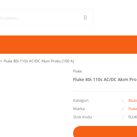
Fluke 80i-110s AC/DC Akım Probu (100 A)
Fluke
Fluke 80i-110s AC/DC Akım Pro
Kategori
Mult
Marka
Fluk
Stok Kodu
FLUK